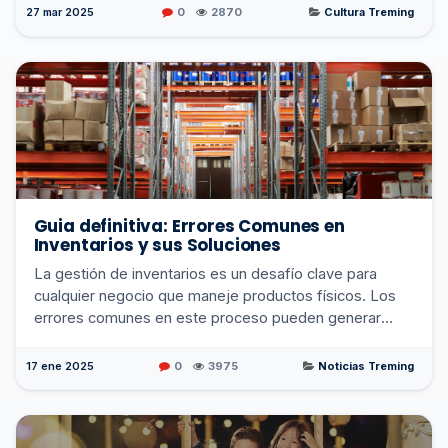
27 mar 2025
0
2870
Cultura Treming
Guia definitiva: Errores Comunes en
Inventarios y sus Soluciones
La gestión de inventarios es un desafío clave para
cualquier negocio que maneje productos físicos. Los
errores comunes en este proceso pueden generar
pérdidas económicas, insatisfacción del cliente y ...
17 ene 2025
0
3975
Noticias Treming