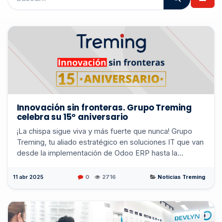
Innovación sin fronteras. Grupo Treming
celebra su 15º aniversario
¡La chispa sigue viva y más fuerte que nunca! Grupo
Treming, tu aliado estratégico en soluciones IT que van
desde la implementación de Odoo ERP hasta la
facturación electrónica y el outsourcing de tal...
11 abr 2025
0
2716
Noticias Treming