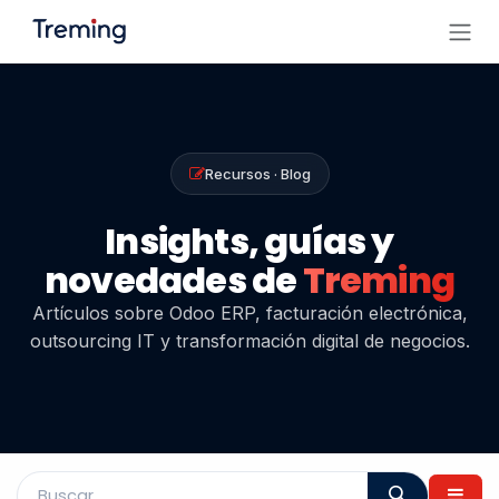
Ir al contenido
Recursos · Blog
Insights, guías y
novedades de
Treming
Artículos sobre Odoo ERP, facturación electrónica,
outsourcing IT y transformación digital de negocios.