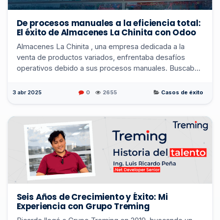
De procesos manuales a la eficiencia total:
El éxito de Almacenes La Chinita con Odoo
Almacenes La Chinita , una empresa dedicada a la
venta de productos variados, enfrentaba desafíos
operativos debido a sus procesos manuales. Buscaban
un sistema informático que optimizara sus operacio...
3 abr 2025
0
2655
Casos de éxito
Seis Años de Crecimiento y Éxito: Mi
Experiencia con Grupo Treming