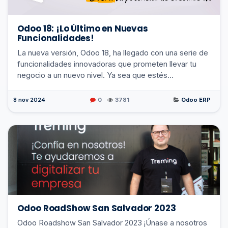
Odoo 18: ¡Lo Último en Nuevas
Funcionalidades!
La nueva versión, Odoo 18, ha llegado con una serie de
funcionalidades innovadoras que prometen llevar tu
negocio a un nuevo nivel. Ya sea que estés
gestionando proyectos, administrando inventario o r...
8 nov 2024
0
3781
Odoo ERP
Odoo RoadShow San Salvador 2023
Odoo Roadshow San Salvador 2023 ¡Únase a nosotros