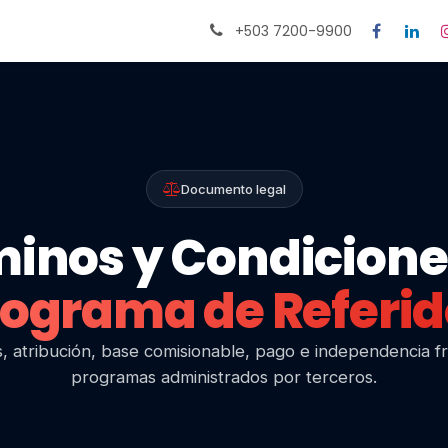
Citas
Ayuda
+503 7200-9900
Documento legal
inos y Condicione
rograma de Referid
, atribución, base comisionable, pago e independencia f
programas administrados por terceros.