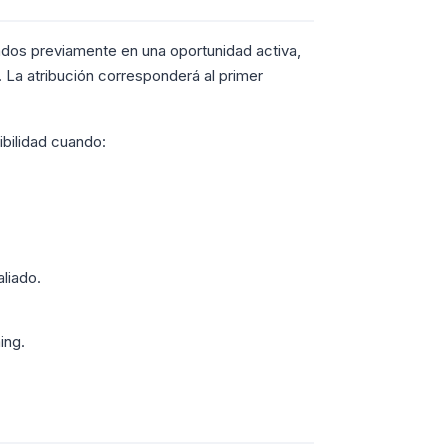
rados previamente en una oportunidad activa,
 La atribución corresponderá al primer
ibilidad cuando:
aliado.
ing.