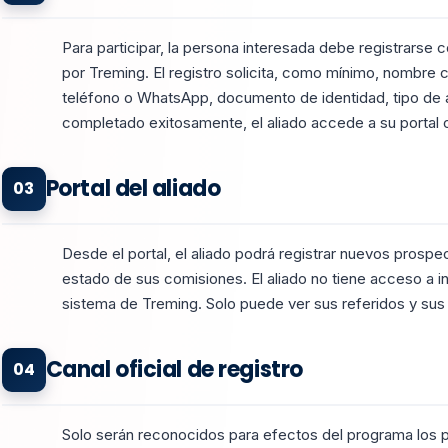
Para participar, la persona interesada debe registrarse c
por Treming. El registro solicita, como mínimo, nombre 
teléfono o WhatsApp, documento de identidad, tipo de 
completado exitosamente, el aliado accede a su portal of
Portal del aliado
03
Desde el portal, el aliado podrá registrar nuevos prospec
estado de sus comisiones. El aliado no tiene acceso a in
sistema de Treming. Solo puede ver sus referidos y sus
Canal oficial de registro
04
Solo serán reconocidos para efectos del programa los p