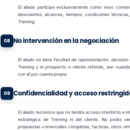
El aliado participa exclusivamente como nexo comerc
descuentos, alcances, tiempos, condiciones técnicas
Treming.
No intervención en la negociación
08
El aliado no tiene facultad de representación, decisión
Treming y el prospecto o cliente referido, aun cuand
con él por cuenta propia.
Confidencialidad y acceso restringid
09
El aliado reconoce que no tendrá acceso irrestricto a in
estratégica de Treming ni del cliente. No podrá ve
propuestas comerciales completas, facturas, otros refer