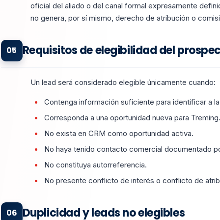
oficial del aliado o del canal formal expresamente defin
no genera, por sí mismo, derecho de atribución o comi
Requisitos de elegibilidad del prospe
05
Un lead será considerado elegible únicamente cuando:
Contenga información suficiente para identificar a la
Corresponda a una oportunidad nueva para Treming
No exista en CRM como oportunidad activa.
No haya tenido contacto comercial documentado po
No constituya autorreferencia.
No presente conflicto de interés o conflicto de atri
Duplicidad y leads no elegibles
06