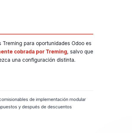
s Treming para oportunidades Odoo es
mente cobrada por Treming
, salvo que
ezca una configuración distinta.
 comisionables de implementación modular
mpuestos y después de descuentos