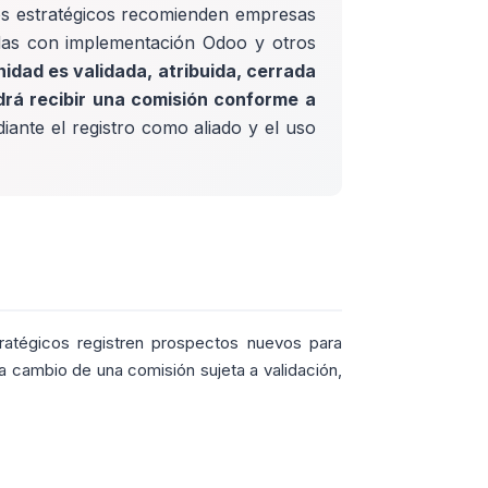
os estratégicos recomienden empresas
das con implementación Odoo y otros
nidad es validada, atribuida, cerrada
drá recibir una comisión conforme a
iante el registro como aliado y el uso
tratégicos registren prospectos nuevos para
 cambio de una comisión sujeta a validación,