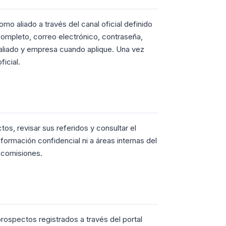
omo aliado a través del canal oficial definido
completo, correo electrónico, contraseña,
aliado y empresa cuando aplique. Una vez
icial.
tos, revisar sus referidos y consultar el
formación confidencial ni a áreas internas del
 comisiones.
rospectos registrados a través del portal