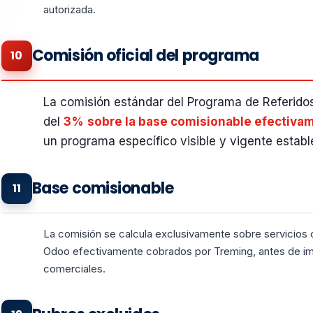
autorizada.
Comisión oficial del programa
10
La comisión estándar del Programa de Referido
del
3%
sobre la base comisionable efectiva
un programa específico visible y vigente establ
Base comisionable
11
La comisión se calcula exclusivamente sobre servicios
Odoo efectivamente cobrados por Treming, antes de i
comerciales.