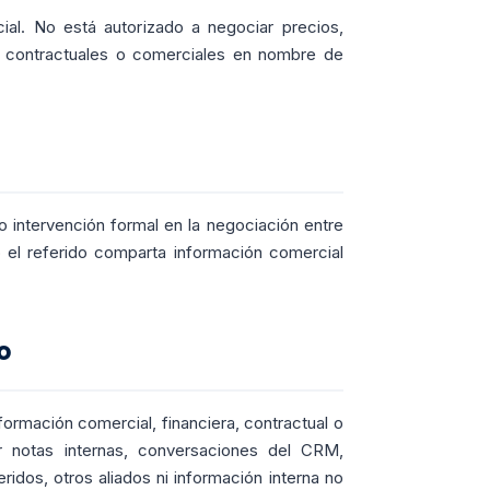
ial. No está autorizado a negociar precios,
, contractuales o comerciales en nombre de
 o intervención formal en la negociación entre
o el referido comparta información comercial
o
formación comercial, financiera, contractual o
r notas internas, conversaciones del CRM,
idos, otros aliados ni información interna no