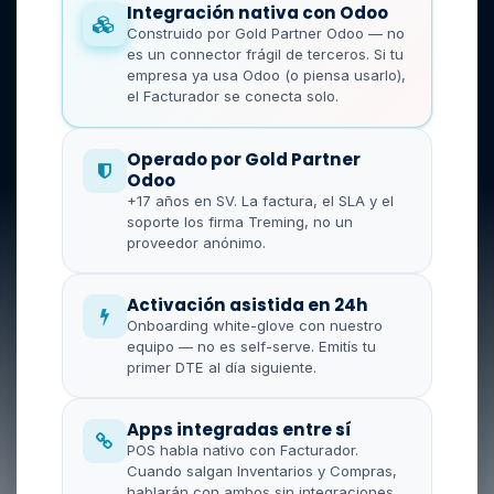
Integración nativa con Odoo
Construido por Gold Partner Odoo — no
es un connector frágil de terceros. Si tu
empresa ya usa Odoo (o piensa usarlo),
el Facturador se conecta solo.
Operado por Gold Partner
Odoo
+17 años en SV. La factura, el SLA y el
soporte los firma Treming, no un
proveedor anónimo.
Activación asistida en 24h
Onboarding white-glove con nuestro
equipo — no es self-serve. Emitís tu
primer DTE al día siguiente.
Apps integradas entre sí
POS habla nativo con Facturador.
Cuando salgan Inventarios y Compras,
hablarán con ambos sin integraciones