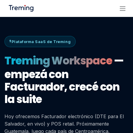
Ir al contenido
Plataforma SaaS de Treming
Treming Workspace
—
empezá con
Facturador, crecé con
la suite
Hoy ofrecemos Facturador electrónico (DTE para El
Salvador, en vivo) y POS retail. Próximamente
Guatemala, luego cada país de Centroamérica.