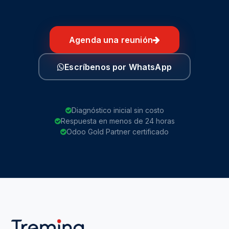
Agenda una reunión
Escríbenos por WhatsApp
Diagnóstico inicial sin costo
Respuesta en menos de 24 horas
Odoo Gold Partner certificado