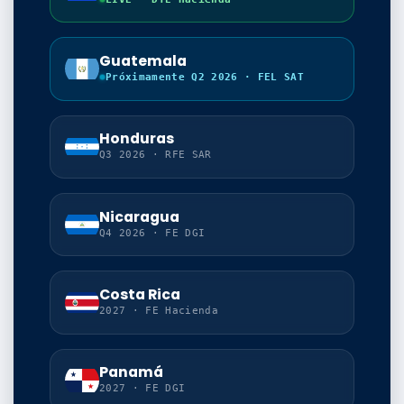
Guatemala
Próximamente Q2 2026 · FEL SAT
Honduras
Q3 2026 · RFE SAR
Nicaragua
Q4 2026 · FE DGI
Costa Rica
2027 · FE Hacienda
Panamá
2027 · FE DGI