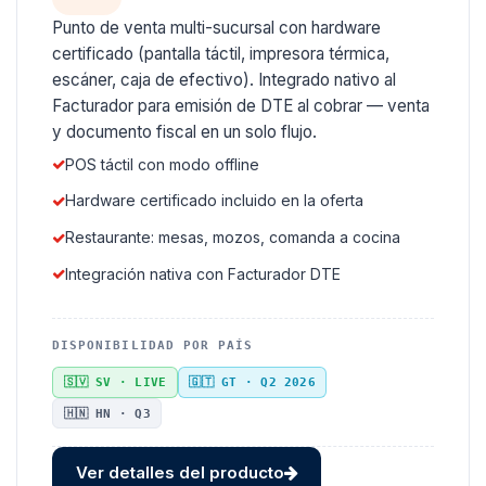
Punto de venta multi-sucursal con hardware
certificado (pantalla táctil, impresora térmica,
escáner, caja de efectivo). Integrado nativo al
Facturador para emisión de DTE al cobrar — venta
y documento fiscal en un solo flujo.
POS táctil con modo offline
Hardware certificado incluido en la oferta
Restaurante: mesas, mozos, comanda a cocina
Integración nativa con Facturador DTE
DISPONIBILIDAD POR PAÍS
🇸🇻 SV · LIVE
🇬🇹 GT · Q2 2026
🇭🇳 HN · Q3
Ver detalles del producto