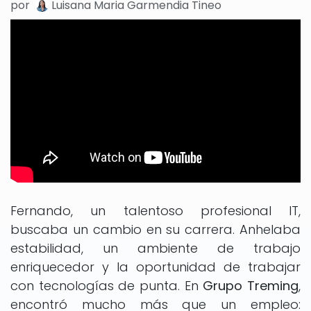
por
Luisana Maria Garmendia Tineo
Fernando, un talentoso profesional IT,
buscaba un cambio en su carrera. Anhelaba
estabilidad, un ambiente de trabajo
enriquecedor y la oportunidad de trabajar
con tecnologías de punta. En
Grupo Treming
,
encontró mucho más que un empleo: