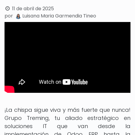
11 de abril de 2025
por
Luisana Maria Garmendia Tineo
¡La chispa sigue viva y más fuerte que nunca!
Grupo Treming, tu aliado estratégico en
soluciones IT que van desde la
implementación de Odoo ERP hasta la