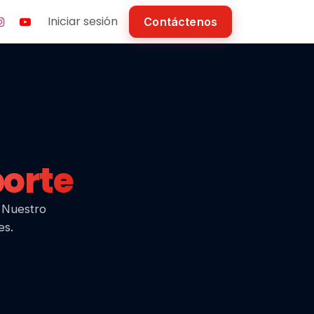
Iniciar sesión
Contáctenos
orte
. Nuestro
es.