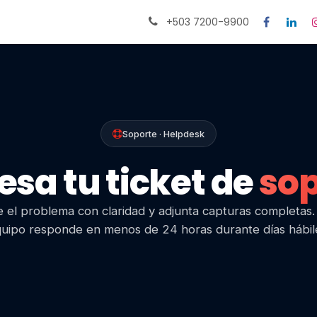
Citas
Ayuda
+503 7200-9900
Soporte · Helpdesk
esa tu ticket de
sop
 el problema con claridad y adjunta capturas completas
uipo responde en menos de 24 horas durante días hábil