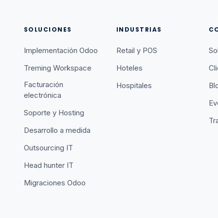
SOLUCIONES
INDUSTRIAS
C
Implementación Odoo
Retail y POS
So
Treming Workspace
Hoteles
Cl
Facturación
Hospitales
Bl
electrónica
Ev
Soporte y Hosting
Tr
Desarrollo a medida
Outsourcing IT
Head hunter IT
Migraciones Odoo