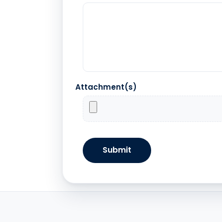
Attachment(s)
Submit