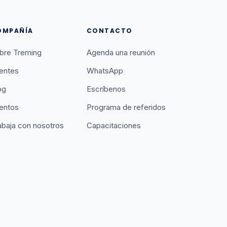
OMPAÑÍA
CONTACTO
bre Treming
Agenda una reunión
ientes
WhatsApp
og
Escríbenos
entos
Programa de referidos
abaja con nosotros
Capacitaciones