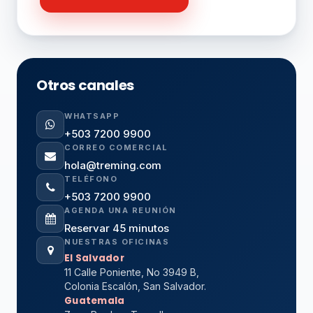
Otros canales
WHATSAPP
+503 7200 9900
CORREO COMERCIAL
hola@treming.com
TELÉFONO
+503 7200 9900
AGENDA UNA REUNIÓN
Reservar 45 minutos
NUESTRAS OFICINAS
El Salvador
11 Calle Poniente, No 3949 B,
Colonia Escalón, San Salvador.
Guatemala