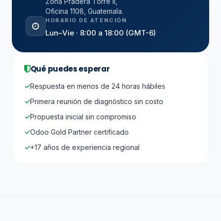
Zona Pradera Torre II,
Oficina 1108, Guatemala.
HORARIO DE ATENCIÓN
Lun–Vie · 8:00 a 18:00 (GMT-6)
Qué puedes esperar
Respuesta en menos de 24 horas hábiles
Primera reunión de diagnóstico sin costo
Propuesta inicial sin compromiso
Odoo Gold Partner certificado
+17 años de experiencia regional