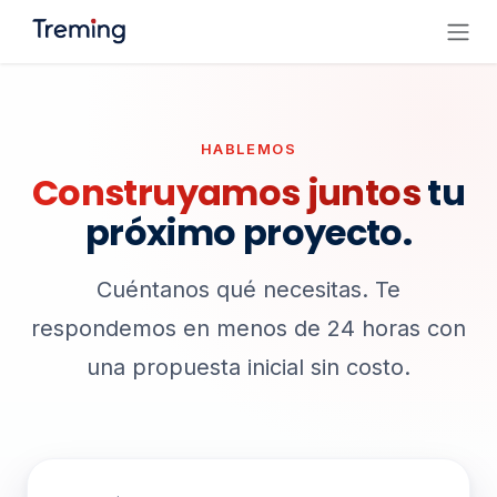
Ir al contenido
HABLEMOS
Construyamos juntos
tu
próximo proyecto.
Cuéntanos qué necesitas. Te
respondemos en menos de 24 horas con
una propuesta inicial sin costo.