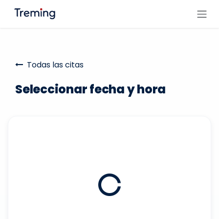
Ir al contenido
Todas las citas
Seleccionar fecha y hora